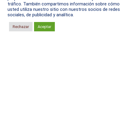
tráfico. También compartimos información sobre cómo
usted utiliza nuestro sitio con nuestros socios de redes
sociales, de publicidad y analítica.
Aviso de privacidad
Rechazar
Aceptar
Partnership:
In strategic alliance with: